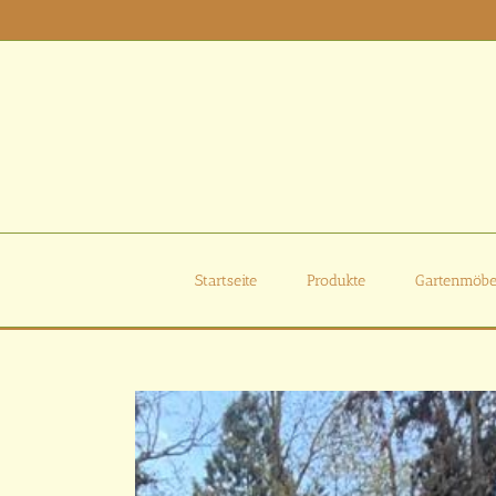
Zum
Inhalt
springen
Startseite
Produkte
Gartenmöbe