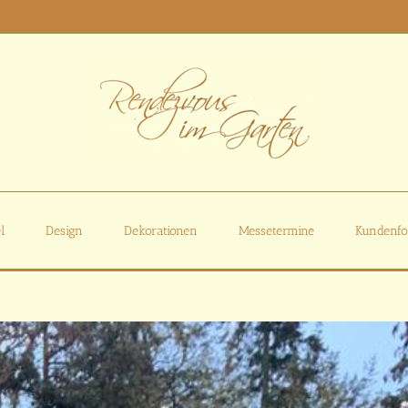
l
Design
Dekorationen
Messetermine
Kundenfo