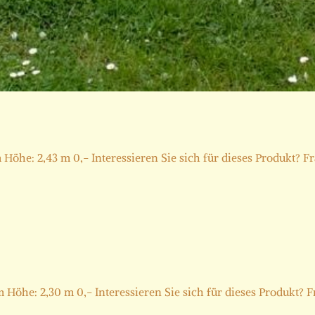
öhe: 2,43 m 0,- Interessieren Sie sich für dieses Produkt? Fra
he: 2,30 m 0,- Interessieren Sie sich für dieses Produkt? Fra