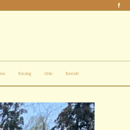
Face
tos
Katalog
Orilo
Kontakt