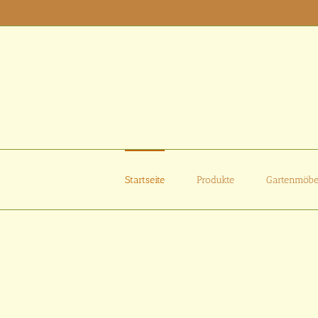
Zum
Inhalt
springen
Startseite
Produkte
Gartenmöbe