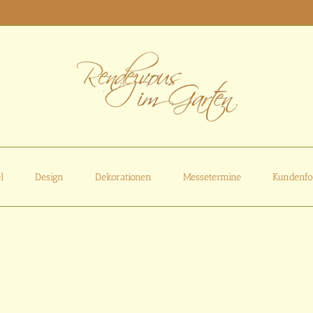
l
Design
Dekorationen
Messetermine
Kundenfo