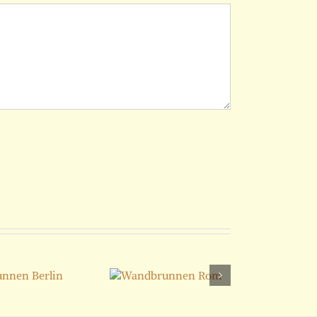
Wandbrunnen
Rom