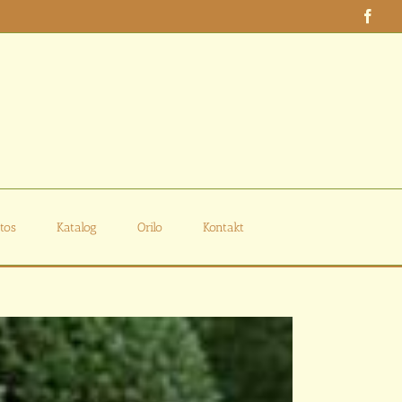
Face
tos
Katalog
Orilo
Kontakt