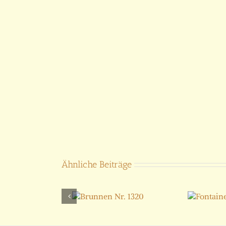
Ähnliche Beiträge
Brunnen
Fontaine
Nr. 1320
Monaco