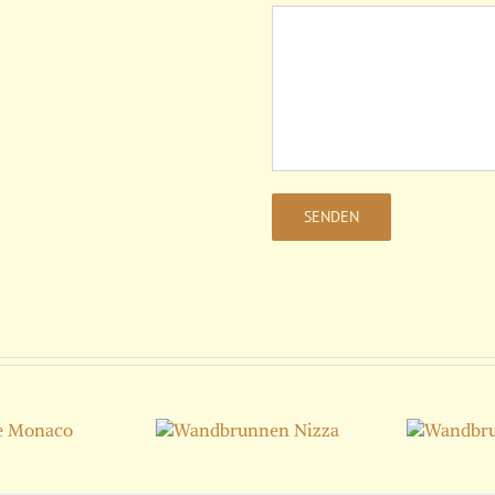
Wandbrunnen
Wandbrunnen
Nizza
Berlin