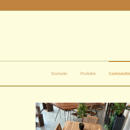
Zum
Inhalt
springen
Startseite
Produkte
Gartenmöbe