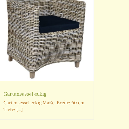
Gartensessel eckig
Gartensessel eckig Maße: Breite: 60 cm
Tiefe: [...]