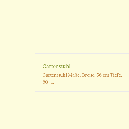
l
Gartenstuhl
Gartenstuhl Maße: Breite: 56 cm Tiefe:
60 [...]