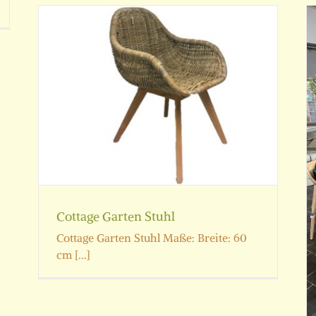
Runder Gartentisch
Gartentische
Cottage Garten Stuhl
Cottage Garten Stuhl Maße: Breite: 60
cm [...]