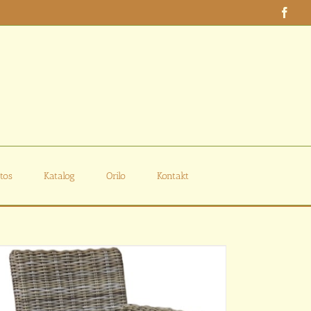
Face
tos
Katalog
Orilo
Kontakt