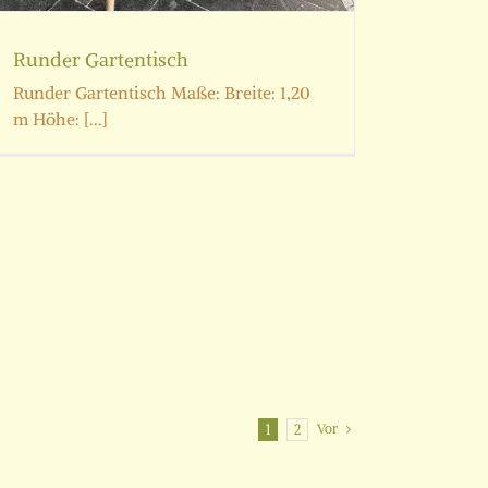
Runder Gartentisch
Runder Gartentisch Maße: Breite: 1,20
m Höhe: [...]
Vor
1
2