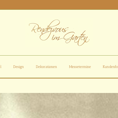
l
Design
Dekorationen
Messetermine
Kundenfo