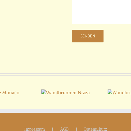
Wandbrunnen
Wandbrunnen
Nizza
Berlin
Impressum
AGB
Datenschutz