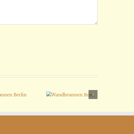
Wandbrunnen
Rom