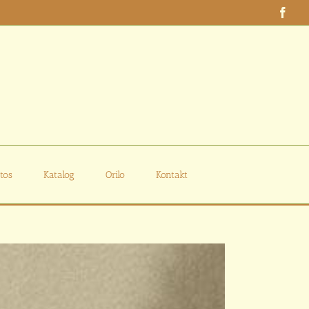
Face
tos
Katalog
Orilo
Kontakt