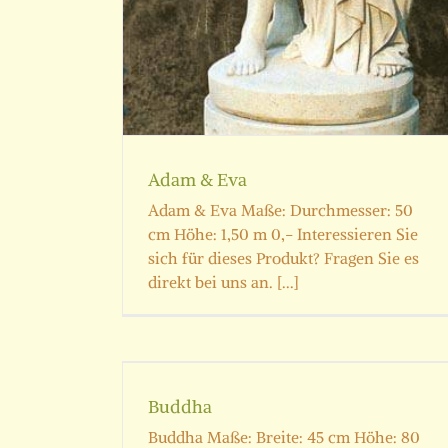
Adam & Eva
Adam & Eva Maße: Durchmesser: 50
cm Höhe: 1,50 m 0,- Interessieren Sie
sich für dieses Produkt? Fragen Sie es
direkt bei uns an. [...]
Diana Göttin der Jagd & d
Naturlebens
Buddha
Skulpturen
Buddha Maße: Breite: 45 cm Höhe: 80