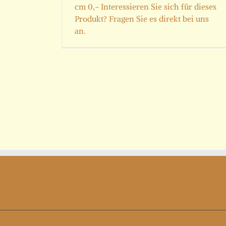
cm 0,- Interessieren Sie sich für dieses
Produkt? Fragen Sie es direkt bei uns
an.