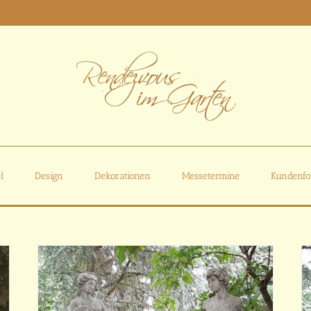
l
Design
Dekorationen
Messetermine
Kundenfo