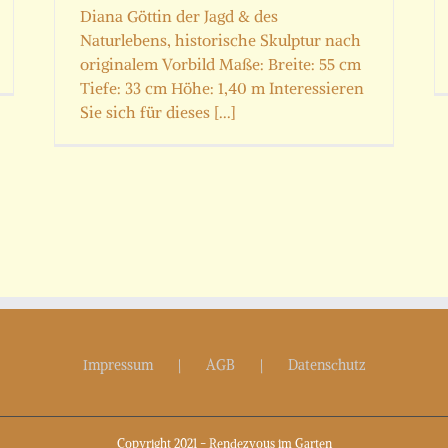
Diana Göttin der Jagd & des
Naturlebens, historische Skulptur nach
originalem Vorbild Maße: Breite: 55 cm
Tiefe: 33 cm Höhe: 1,40 m Interessieren
Sie sich für dieses [...]
Impressum
AGB
Datenschutz
Copyright 2021 - Rendezvous im Garten