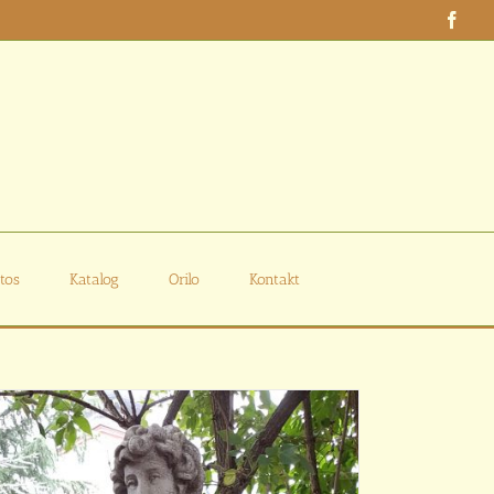
Face
tos
Katalog
Orilo
Kontakt