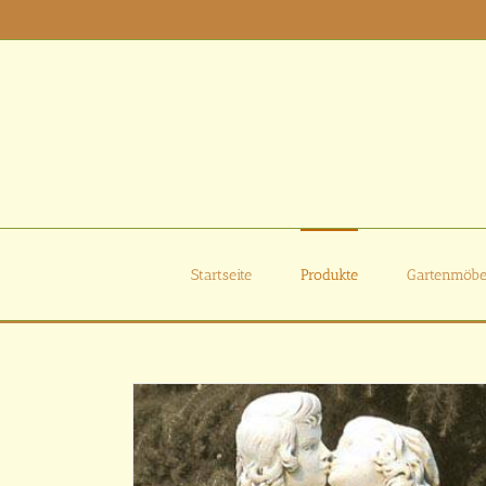
Zum
Inhalt
springen
Startseite
Produkte
Gartenmöbe