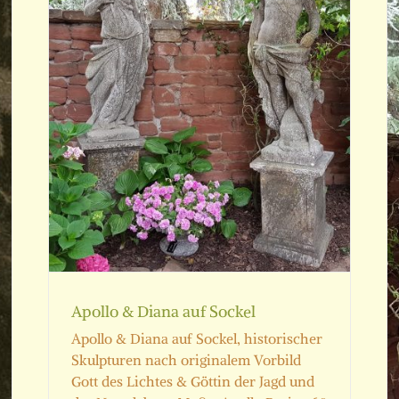
l
Apollo Gott des Lichtes
Skulpturen
Apollo & Diana auf Sockel
Apollo & Diana auf Sockel, historischer
Skulpturen nach originalem Vorbild
Gott des Lichtes & Göttin der Jagd und