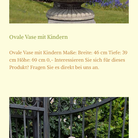
Ovale Vase mit Kindern
Ovale Vase mit Kindern Maße: Breite: 46 cm Tiefe: 39
cm Höhe: 69 cm 0,- Interessieren Sie sich für dieses
Produkt? Fragen Sie es direkt bei uns an.