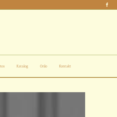
Face
tos
Katalog
Orilo
Kontakt