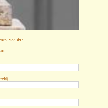
ieses Produkt?
 an.
feld)