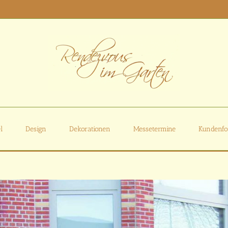
l
Design
Dekorationen
Messetermine
Kundenfo