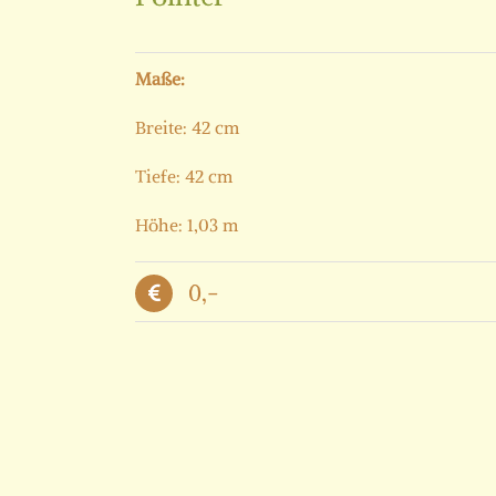
Maße:
Breite: 42 cm
Tiefe: 42 cm
Höhe: 1,03 m
0,-