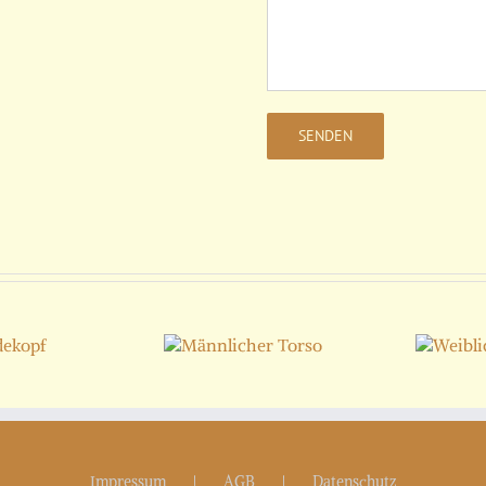
Männlicher
Weiblicher
Torso
Torso
Impressum
AGB
Datenschutz