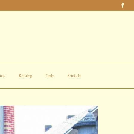
Face
tos
Katalog
Orilo
Kontakt