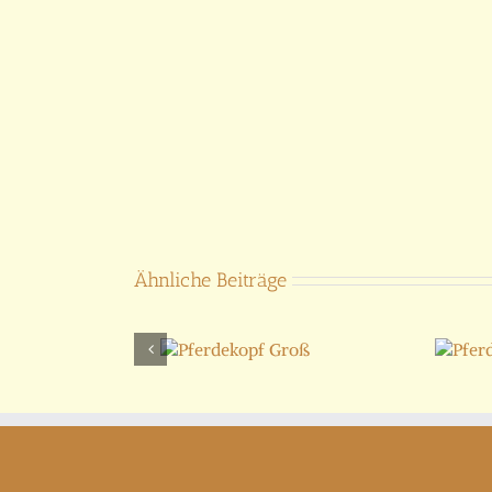
Ähnliche Beiträge
Pferdekopf
Pferdekopf
Groß