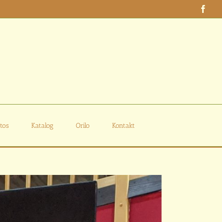
Face
tos
Katalog
Orilo
Kontakt