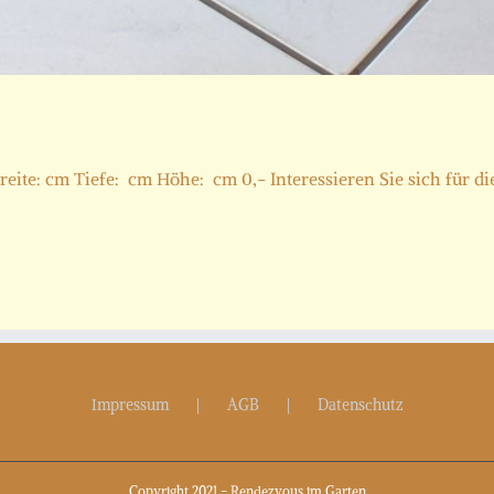
te: cm Tiefe: cm Höhe: cm 0,- Interessieren Sie sich für dies
Impressum
AGB
Datenschutz
Copyright 2021 - Rendezvous im Garten