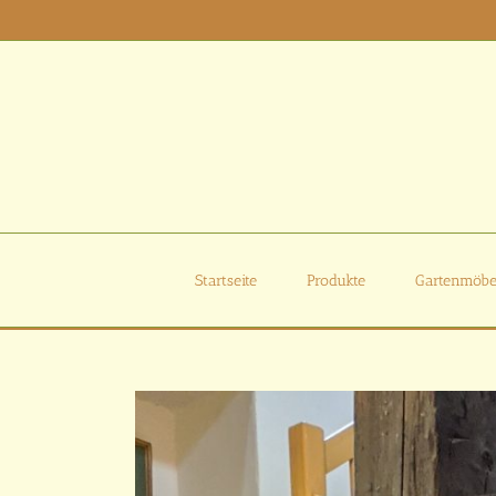
Zum
Inhalt
springen
Startseite
Produkte
Gartenmöbe