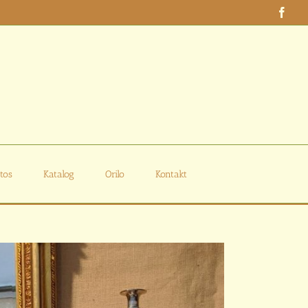
Face
tos
Katalog
Orilo
Kontakt