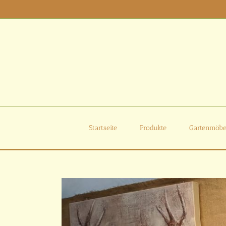
Zum
Inhalt
springen
Startseite
Produkte
Gartenmöbe