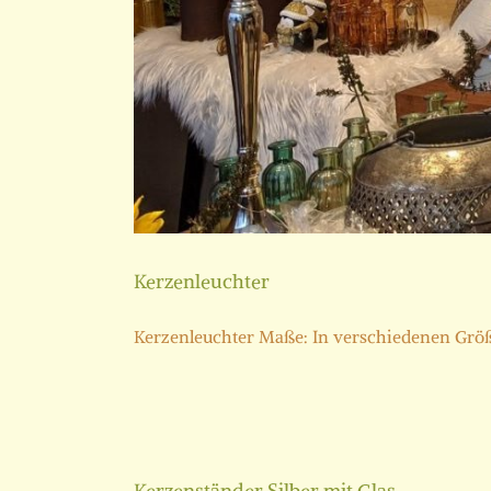
Kerzenleuchter
Kerzenleuchter Maße: In verschiedenen Größen
Kerzenständer Silber mit Glas