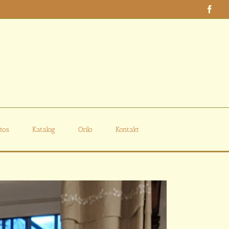
Face
tos
Katalog
Orilo
Kontakt