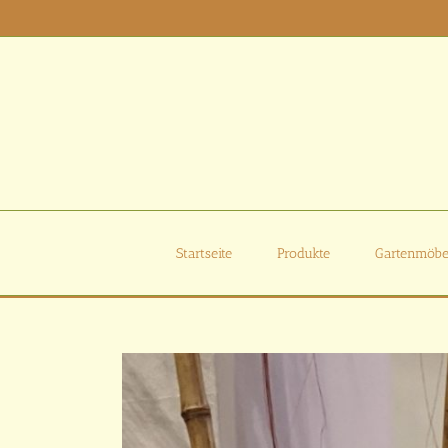
Zum
Inhalt
springen
Startseite
Produkte
Gartenmöbe