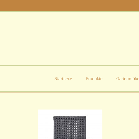
Zum
Inhalt
springen
Startseite
Produkte
Gartenmöbe