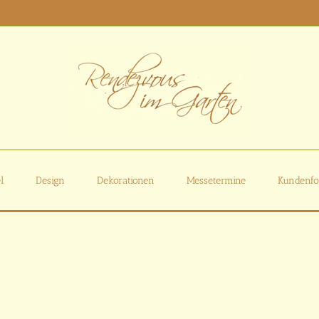
l
Design
Dekorationen
Messetermine
Kundenfo