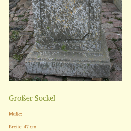
Großer Sockel
Maße:
Breite: 47 cm