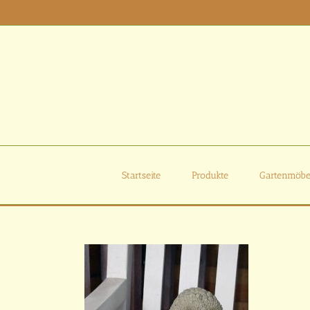
Zum
Inhalt
springen
Startseite
Produkte
Gartenmöbe