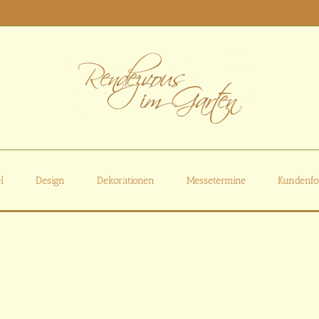
l
Design
Dekorationen
Messetermine
Kundenfo