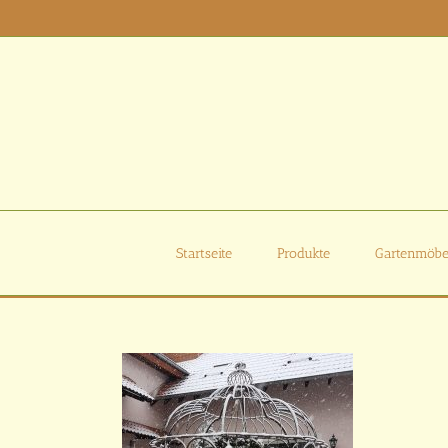
Zum
Inhalt
springen
Startseite
Produkte
Gartenmöbe