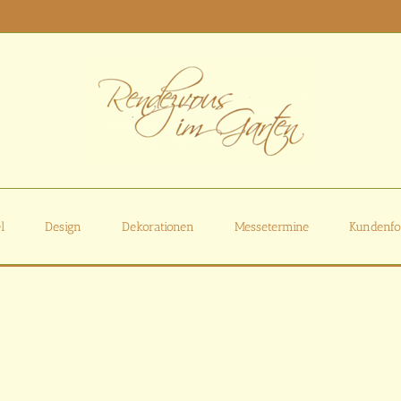
l
Design
Dekorationen
Messetermine
Kundenfo