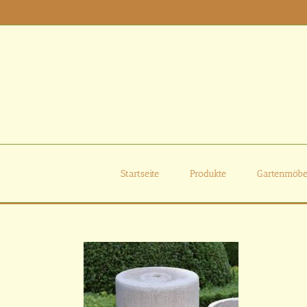
Zum
Inhalt
springen
Startseite
Produkte
Gartenmöbe