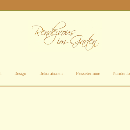
l
Design
Dekorationen
Messetermine
Kundenfo