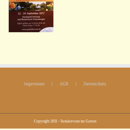
Impressum
AGB
Datenschutz
Copyright 2021 - Rendezvous im Garten