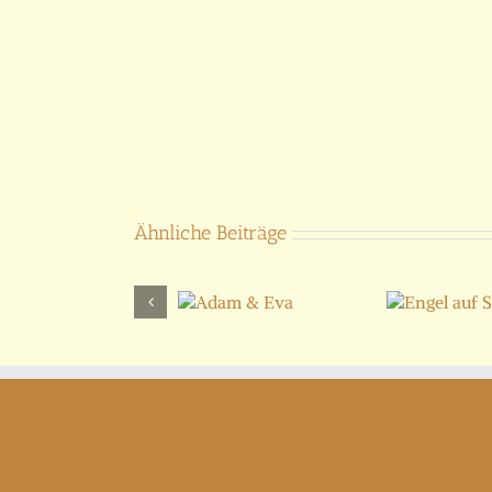
Ähnliche Beiträge
Adam &
Engel auf Säule
Eva
Nr. 446