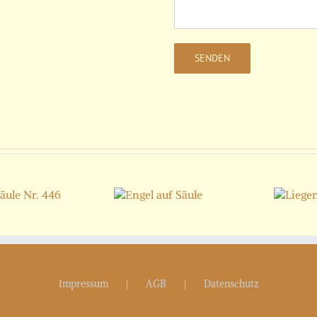
Engel auf
Liegender
Säule
Löwe
Impressum
AGB
Datenschutz