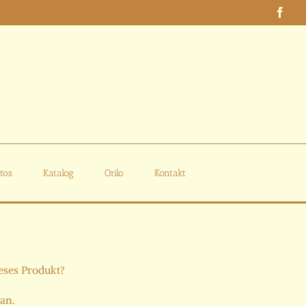
Face
tos
Katalog
Orilo
Kontakt
ieses Produkt?
 an.