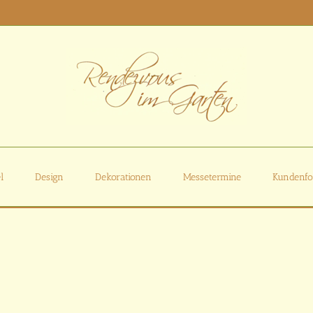
l
Design
Dekorationen
Messetermine
Kundenfo