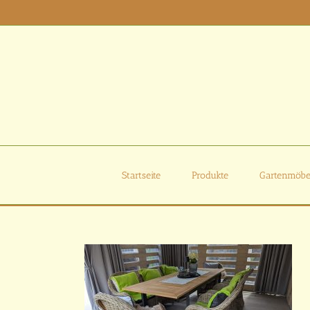
Zum
Inhalt
springen
Startseite
Produkte
Gartenmöbe