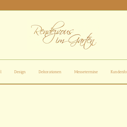
l
Design
Dekorationen
Messetermine
Kundenfo