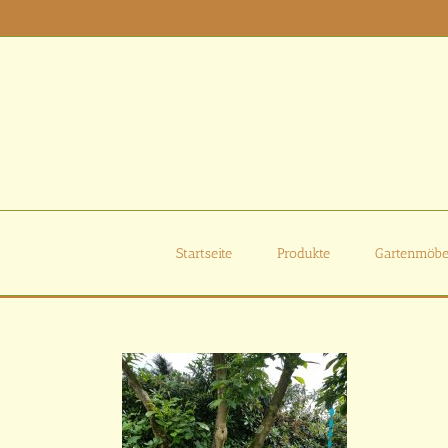
Zum
Inhalt
springen
Startseite
Produkte
Gartenmöbe