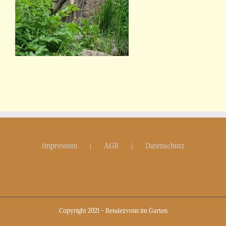
Impressum
AGB
Datenschutz
Copyright 2021 - Rendezvous im Garten