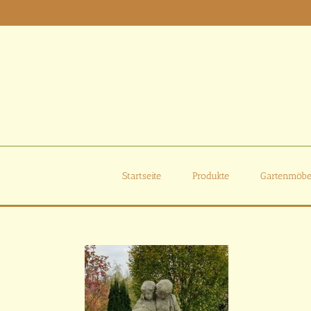
Zum
Inhalt
springen
Startseite
Produkte
Gartenmöbe