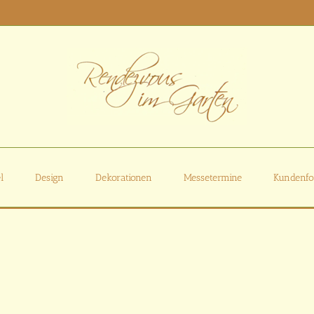
l
Design
Dekorationen
Messetermine
Kundenfo