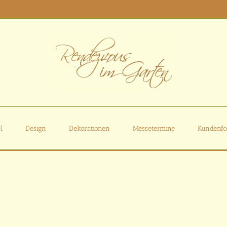
l
Design
Dekorationen
Messetermine
Kundenfo