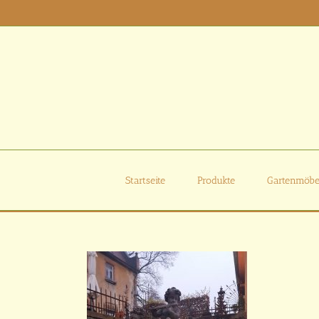
Zum
Inhalt
springen
Startseite
Produkte
Gartenmöbe