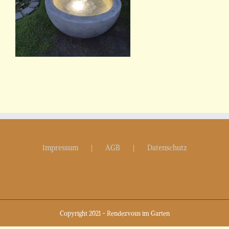
Impressum
AGB
Datenschutz
Copyright 2021 - Rendezvous im Garten