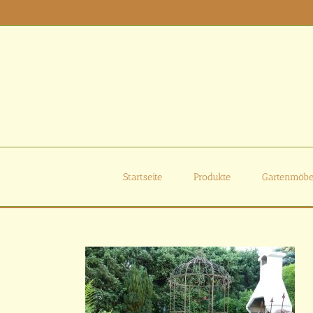
Zum
Inhalt
springen
Startseite
Produkte
Gartenmöbe