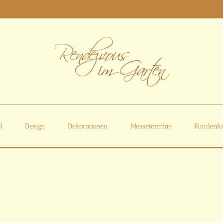
l
Design
Dekorationen
Messetermine
Kundenfo