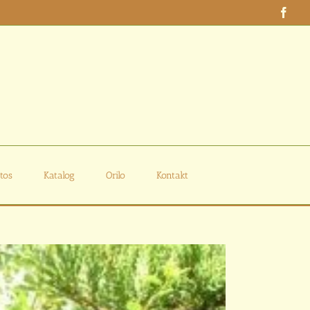
Face
tos
Katalog
Orilo
Kontakt