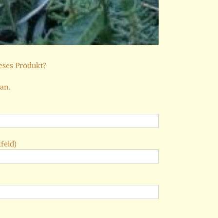
ieses Produkt?
 an.
feld)