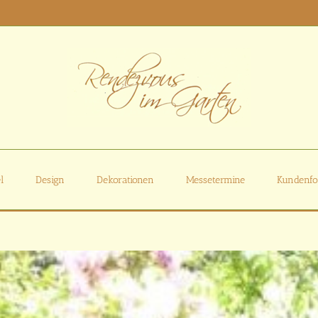
l
Design
Dekorationen
Messetermine
Kundenfo