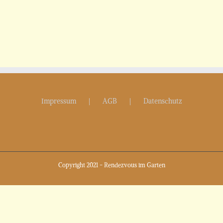
Impressum
AGB
Datenschutz
Copyright 2021 - Rendezvous im Garten