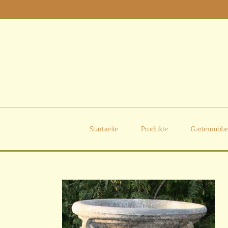
Zum
Inhalt
springen
Startseite
Produkte
Gartenmöbe