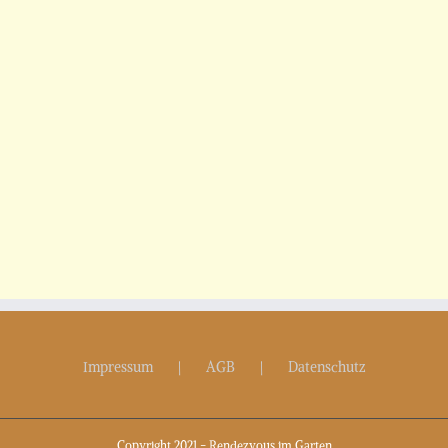
Impressum
AGB
Datenschutz
Copyright 2021 - Rendezvous im Garten