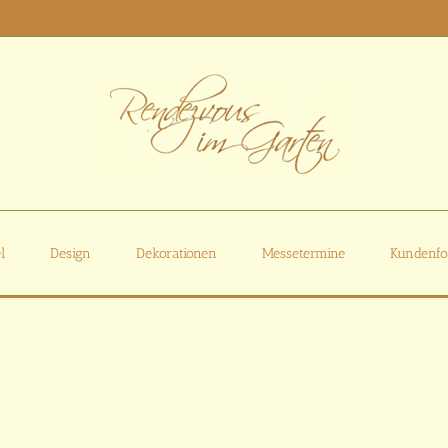
l
Design
Dekorationen
Messetermine
Kundenfo