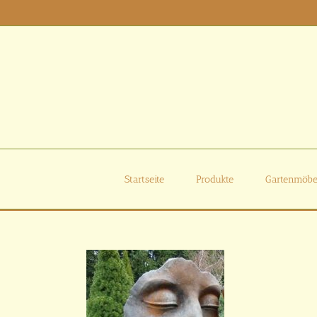
Zum
Inhalt
springen
Startseite
Produkte
Gartenmöbe