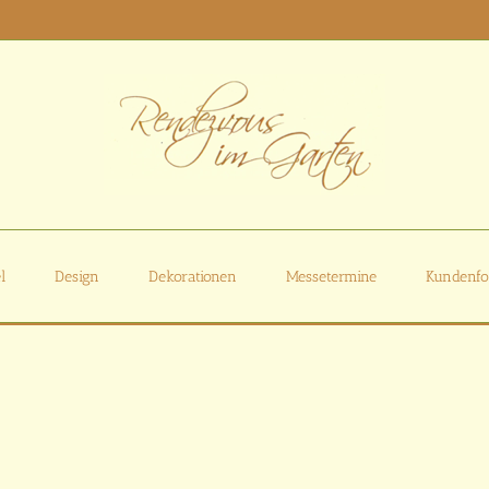
l
Design
Dekorationen
Messetermine
Kundenfo