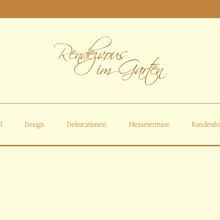
l
Design
Dekorationen
Messetermine
Kundenfo