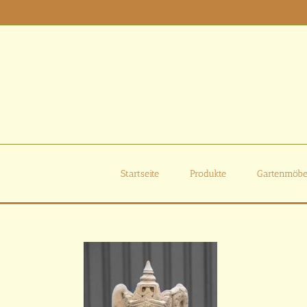
Zum
Inhalt
springen
Startseite
Produkte
Gartenmöbe