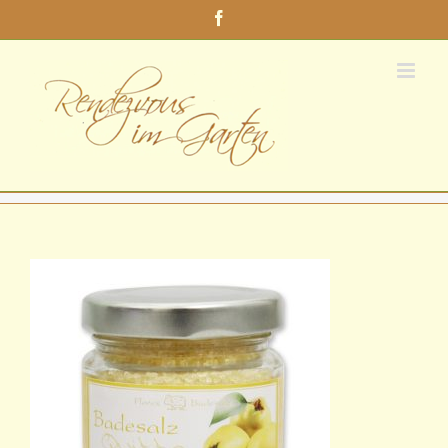
Zum
Facebook
Inhalt
springen