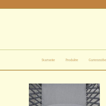
Zum
Inhalt
springen
Startseite
Produkte
Gartenmöbe