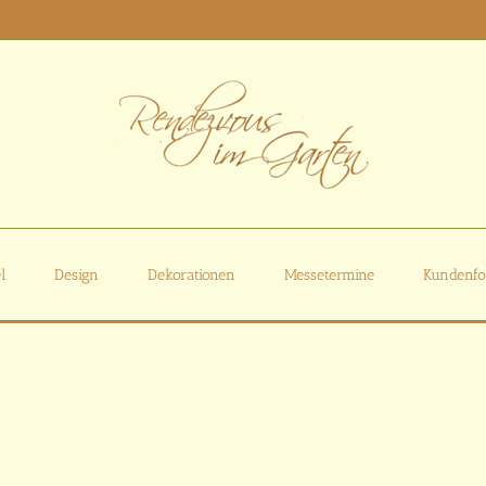
l
Design
Dekorationen
Messetermine
Kundenfo