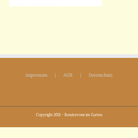
Impressum
AGB
Datenschutz
Copyright 2021 - Rendezvous im Garten