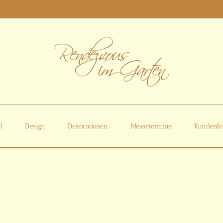
l
Design
Dekorationen
Messetermine
Kundenfo