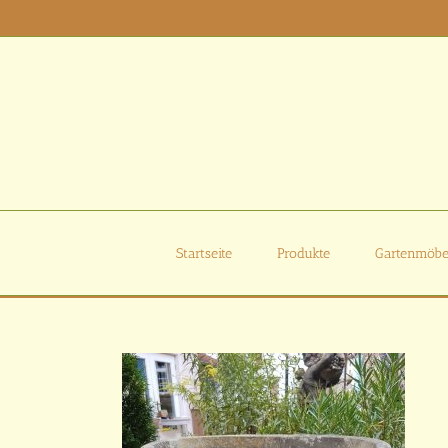
Zum
Inhalt
springen
Startseite
Produkte
Gartenmöbe